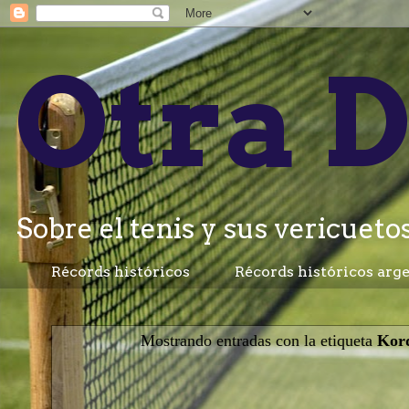
Otra D
Sobre el tenis y sus vericuetos.
Récords históricos
Récords históricos arg
Mostrando entradas con la etiqueta
Kor