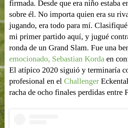
firmada. Desde que era niño estaba e
sobre él. No importa quien era su riv
jugando, era todo para mí. Clasifiqu
mi primer partido aquí, y jugué contr
ronda de un Grand Slam. Fue una be
emocionado, Sebastian Korda
en conf
El atípico 2020 siguió y terminaría c
profesional en el
Challenger
Eckental
racha de ocho finales perdidas entre 