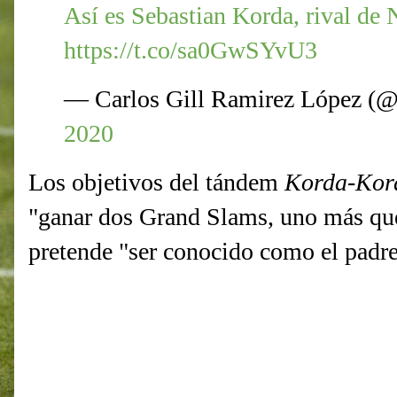
Así es Sebastian Korda, rival de 
https://t.co/sa0GwSYvU3
— Carlos Gill Ramirez López (@c
2020
Los objetivos del tándem
Korda
-
Kor
"ganar dos Grand Slams, uno más que
pretende "ser conocido como el padr