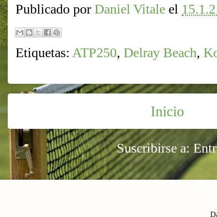
Publicado por
Daniel Vitale
el
15.1.2
Etiquetas:
ATP250
,
Delray Beach
,
Ko
Inicio
Suscribirse a:
Ent
Da