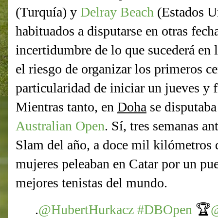
(Turquía) y
Delray Beach
(Estados Un
habituados a disputarse en otras fech
incertidumbre de lo que sucederá en 
el riesgo de organizar los primeros 
particularidad de iniciar un jueves y f
Mientras tanto, en
Doha
se disputaba 
Australian Open
. Sí, tres semanas an
Slam del año, a doce mil kilómetros 
mujeres peleaban en Catar por un pue
mejores tenistas del mundo.
.
@HubertHurkacz
#DBOpen
🏆
@