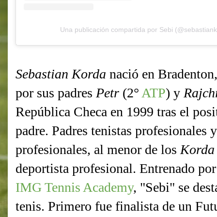
Una publicación compartida por Sebi (@sebastian
Sebastian Korda
nació en Bradenton,
por sus padres
Petr
(2°
ATP
) y
Rajch
República Checa en 1999 tras el posi
padre. Padres tenistas profesionales 
profesionales, al menor de los
Korda
deportista profesional. Entrenado po
IMG Tennis Academy
, "Sebi" se des
tenis. Primero fue finalista de un Fu