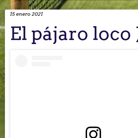
15 enero 2021
El pájaro loco J