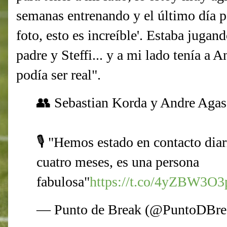
semanas entrenando y el último día p
foto, esto es increíble'. Estaba juga
padre y Steffi... y a mi lado tenía a 
podía ser real".
👥 Sebastian Korda y Andre Agass
🎙️ "Hemos estado en contacto diar
cuatro meses, es una persona
fabulosa"
https://t.co/4yZBW3O3
— Punto de Break (@PuntoDBr