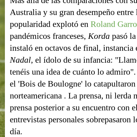
Más allá de las comparaciones con su
Australia y su gran desempeño entre 
popularidad explotó en
Roland Garro
pandémicos franceses,
Korda
pasó la
instaló en octavos de final, instancia
Nadal
, el ídolo de su infancia: "Llam
tenéis una idea de cuánto lo admiro".
el 'Bois de Boulogne' lo catapultaron
norteamericana . La prensa, ni lerda n
prensa posterior a su encuentro con e
entrevistas personales sobrepasaron l
día.