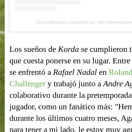
Una publicación compartida por Sebi (@sebastian
Los sueños de
Korda
se cumplieron t
que cuesta ponerse en su lugar. Entr
se enfrentó a
Rafael Nadal
en
Roland
Challenger
y trabajó junto a
Andre A
colaborativo durante la pretemporada.
jugador, como un fanático más: "Hem
durante los últimos cuatro meses, Ag
para tener a mi lado, le estoy muy a