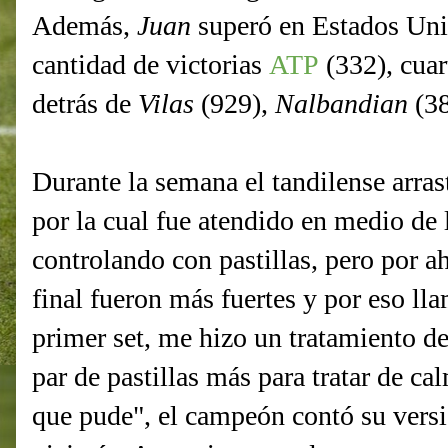
Además,
Juan
superó en Estados Un
cantidad de victorias
ATP
(332), cuart
detrás de
Vilas
(929),
Nalbandian
(3
Durante la semana el tandilense arras
por la cual fue atendido en medio de 
controlando con pastillas, pero por ah
final fueron más fuertes y por eso lla
primer set, me hizo un tratamiento d
par de pastillas más para tratar de ca
que pude", el campeón contó su vers