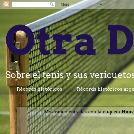
Otra D
Sobre el tenis y sus vericuetos.
Récords históricos
Récords históricos arg
Mostrando entradas con la etiqueta
Hous