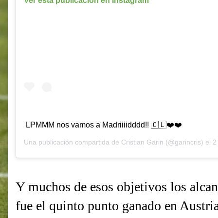
Ver esta publicación en Instagram
LPMMM nos vamos a Madriiiidddd!! 🇨🇱❤️❤️
Una publicación compartida de
Cristian Garin
(@garincris) el
2 
Y muchos de esos objetivos los alca
fue el quinto punto ganado en Austria