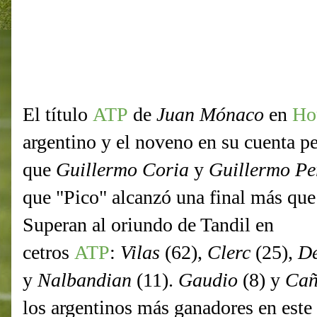
El título
ATP
de
Juan Mónaco
en
Ho
argentino y el noveno en su cuenta 
que
Guillermo Coria
y
Guillermo Pe
que "Pico" alcanzó una final más que
Superan al oriundo de Tandil en
cetros
ATP
:
Vilas
(62),
Clerc
(25),
De
y
Nalbandian
(11).
Gaudio
(8) y
Ca
los argentinos más ganadores en este