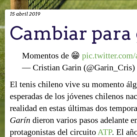
15 abril 2019
Cambiar para
Momentos de 😁
pic.twitter.co
— Cristian Garin (@Garin_Cris)
El tenis chileno vive su momento álg
esperadas de los jóvenes chilenos na
realidad en estas últimas dos tempor
Garín
dieron varios pasos adelante en
protagonistas del circuito
ATP
. El añ