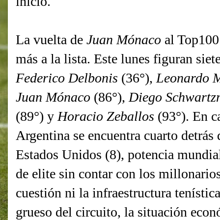
inicio.
La vuelta de
Juan Mónaco
al Top100 
más a la lista. Este lunes figuran sie
Federico Delbonis
(36°),
Leonardo 
Juan Mónaco
(86°),
Diego Schwart
(89°) y
Horacio Zeballos
(93°). En c
Argentina se encuentra cuarto detrás 
Estados Unidos (8), potencia mundia
de elite sin contar con los millonario
cuestión ni la infraestructura tenística
grueso del circuito, la situación eco