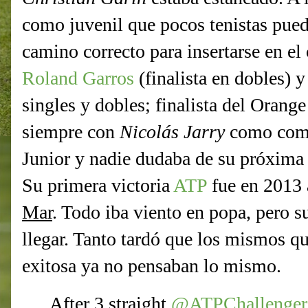
como juvenil que pocos tenistas pued
camino correcto para insertarse en el 
Roland Garros
(finalista en dobles) y
singles y dobles; finalista del Oran
siempre con
Nicolás Jarry
como comp
Junior y nadie dudaba de su próxima
Su primera victoria
ATP
fue en 2013 
Mar
. Todo iba viento en popa, pero 
llegar. Tanto tardó que los mismos q
exitosa ya no pensaban lo mismo.
After 3 straight
@ATPChallenger