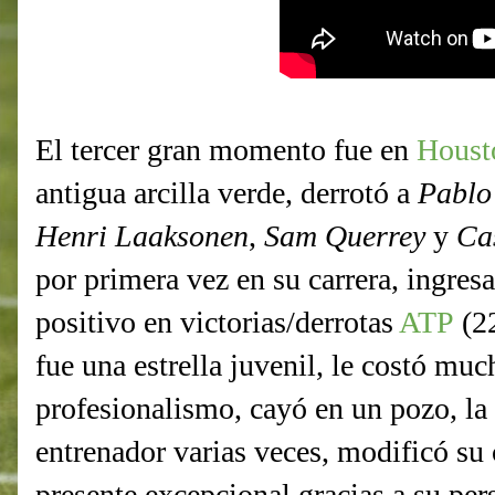
El tercer gran momento fue en
Houst
antigua arcilla verde, derrotó a
Pablo
Henri Laaksonen
,
Sam Querrey
y
Ca
por primera vez en su carrera, ingresa
positivo en victorias/derrotas
ATP
(22
fue una estrella juvenil, le costó much
profesionalismo, cayó en un pozo, la
entrenador varias veces, modificó su 
presente excepcional gracias a su pers