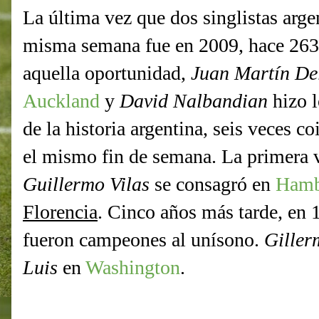
La última vez que dos singlistas arg
misma semana fue en 2009, hace 2639
aquella oportunidad,
Juan Martín De
Auckland
y
David Nalbandian
hizo l
de la historia argentina, seis veces 
el mismo fin de semana. La primera 
Guillermo Vilas
se consagró en
Hamb
Florencia
. Cinco años más tarde, en
fueron campeones al unísono.
Giller
Luis
en
Washington
.