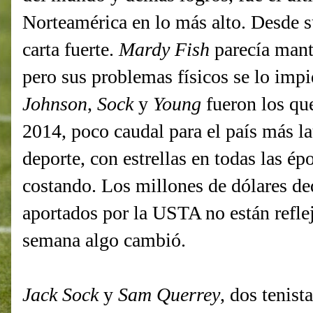
Norteamérica en lo más alto. Desde s
carta fuerte.
Mardy Fish
parecía mant
pero sus problemas físicos se lo imp
Johnson
,
Sock
y
Young
fueron los qu
2014, poco caudal para el país más la
deporte, con estrellas en todas las ép
costando. Los millones de dólares de
aportados por la USTA no están reflej
semana algo cambió.
Jack Sock
y
Sam Querrey
, dos tenis