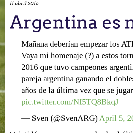
11 abril 2016
Argentina es n
Mañana deberían empezar los AT
Vaya mi homenaje (?) a estos torn
2016 que tuvo campeones argenti
pareja argentina ganando el dobl
años de la última vez que se juga
pic.twitter.com/NI5TQ8BkqJ
— Sven (@SvenARG)
April 5, 