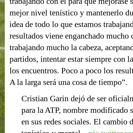
trabajando con él para que mejorase s
mejor nivel tenístico y mantenerlo du
idea de todo lo que estamos trabajan
resultados viene enganchado mucho c
trabajando mucho la cabeza, aceptand
partidos, intentar estar siempre con 
los encuentros. Poco a poco los resu
A la larga será una cosa de tiempo”.
Cristian Garin dejó de ser oficia
para la ATP, nombre modificado s
en sus redes sociales. El cambio d