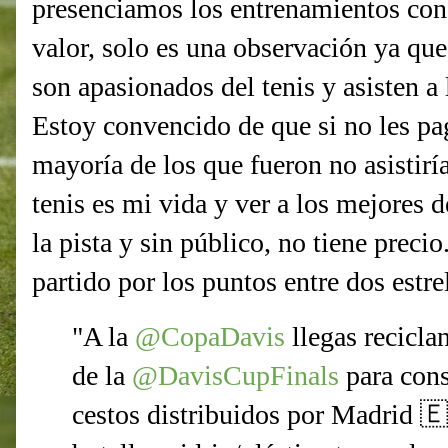
presenciamos los entrenamientos con
valor, solo es una observación ya qu
son apasionados del tenis y asisten a 
Estoy convencido de que si no les pag
mayoría de los que fueron no asistiría
tenis es mi vida y ver a los mejores 
la pista y sin público, no tiene preci
partido por los puntos entre dos estr
"A la
@CopaDavis
llegas recicla
de la
@DavisCupFinals
para cons
cestos distribuidos por Madrid 