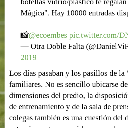
botellas vidrio/plástico te regala
Mágica". Hay 10000 entradas dis
📸
@ecoembes
pic.twitter.com
— Otra Doble Falta (@DanielVi
2019
Los días pasaban y los pasillos de la
familiares. No es sencillo ubicarse de
dimensiones del predio, la disposición
de entrenamiento y de la sala de pren
colegas también es una cuestión del d