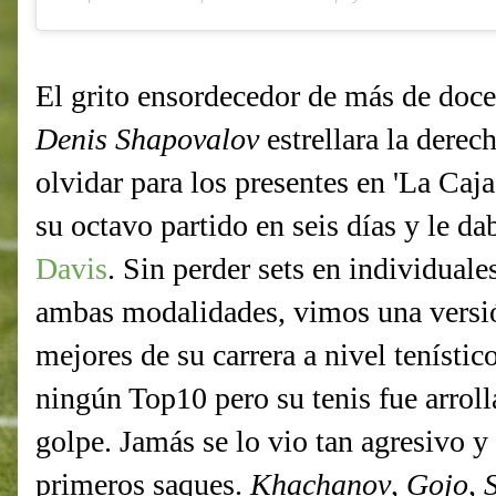
El grito ensordecedor de más de doce
Denis Shapovalov
estrellara la derech
olvidar para los presentes en 'La Caj
su octavo partido en seis días y le d
Davis
. Sin perder sets en individuales
ambas modalidades, vimos una versi
mejores de su carrera a nivel tenístic
ningún Top10 pero su tenis fue arroll
golpe. Jamás se lo vio tan agresivo y
primeros saques.
Khachanov
,
Gojo
,