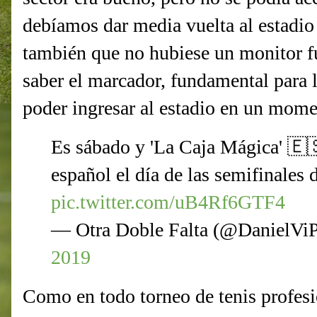
debíamos dar media vuelta al estadio
también que no hubiese un monitor fu
saber el marcador, fundamental para l
poder ingresar al estadio en un mome
Es sábado y 'La Caja Mágica' 🇪🇸
español el día de las semifinales 
pic.twitter.com/uB4Rf6GTF4
— Otra Doble Falta (@DanielVi
2019
Como en todo torneo de tenis profesi