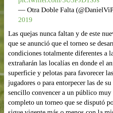
— Otra Doble Falta (@DanielVi
2019
Las quejas nunca faltan y de este nu
que se anunció que el torneo se desar
condiciones totalmente diferentes a l
extrañarán las localías en donde el anf
superficie y pelotas para favorecer las
jugadores o para entorpecer las de su 
sencillo convencer a un público muy 
completo un torneo que se disputó p
sigue vigente más o menos con la mi