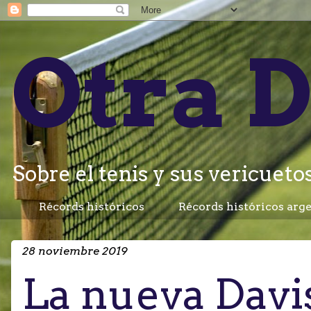
Otra D
Sobre el tenis y sus vericuetos.
Récords históricos
Récords históricos arg
28 noviembre 2019
La nueva Davi