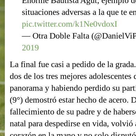
Enorme Bautista Agut, ejemplo d
situaciones adversas a la que te en
pic.twitter.com/k1Ne0vdoxI
— Otra Doble Falta (@DanielVi
2019
La final fue casi a pedido de la grad
dos de los tres mejores adolescentes 
panorama y habiendo perdido su part
(9°) demostró estar hecho de acero. 
fallecimiento de su padre y de haber
natal para despedirse en vida, volvió 
corazón en la mano y no solo disputó