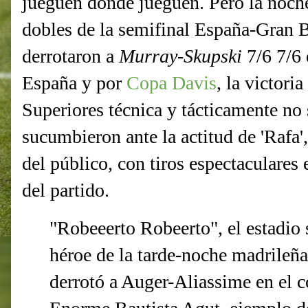
jueguen donde jueguen. Pero la noch
dobles de la semifinal España-Gran 
derrotaron a
Murray
-
Skupski
7/6 7/6 
España y por
Copa Davis
, la victori
Superiores técnica y tácticamente no 
sucumbieron ante la actitud de 'Rafa', 
del público, con tiros espectaculare
del partido.
"Robeeerto Robeerto", el estadio 
héroe de la tarde-noche madrileña
derrotó a Auger-Aliassime en el c