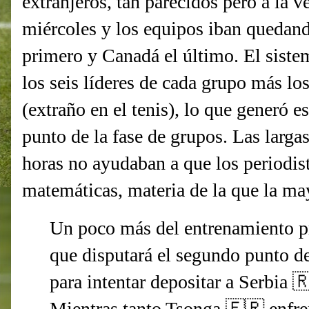
extranjeros, tan parecidos pero a la v
miércoles y los equipos iban quedan
primero y Canadá el último. El siste
los seis líderes de cada grupo más l
(extraño en el tenis), lo que generó e
punto de la fase de grupos. Las larga
horas no ayudaban a que los periodist
matemáticas, materia de la que la ma
Un poco más del entrenamiento p
que disputará el segundo punto de
para intentar depositar a Serbia 
Mientras tanto Tsonga 🇫🇷 enfre