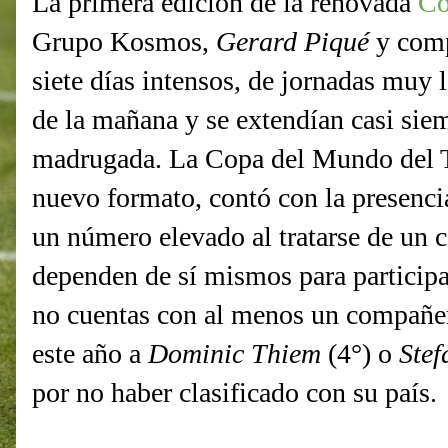
La primera edición de la renovada
Co
Grupo Kosmos,
Gerard Piqué
y comp
siete días intensos, de jornadas muy 
de la mañana y se extendían casi siem
madrugada. La Copa del Mundo del T
nuevo formato, contó con la presenci
un número elevado al tratarse de un 
dependen de sí mismos para participa
no cuentas con al menos un compañe
este año a
Dominic Thiem
(4°) o
Stef
por no haber clasificado con su país.