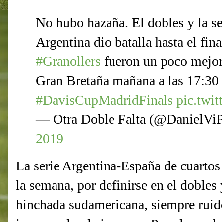
No hubo hazaña. El dobles y la se
Argentina dio batalla hasta el fin
#Granollers
fueron un poco mejore
Gran Bretaña mañana a las 17:30
#DavisCupMadridFinals
pic.tw
— Otra Doble Falta (@DanielVi
2019
La serie Argentina-España de cuartos 
la semana, por definirse en el dobles y
hinchada sudamericana, siempre ruid