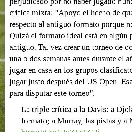
perjudicado por no haber jugado nunc
crítica mixta: "Apoyo el hecho de qu
respecto al antiguo formato porque no
Quizá el formato ideal está en algún 
antiguo. Tal vez crear un torneo de o
una o dos semanas antes durante el a
jugar en casa en los grupos clasificat
jugar justo después del US Open. Esa
para disputar este torneo".
La triple crítica a la Davis: a Djo
formato; a Murray, las pistas y a 