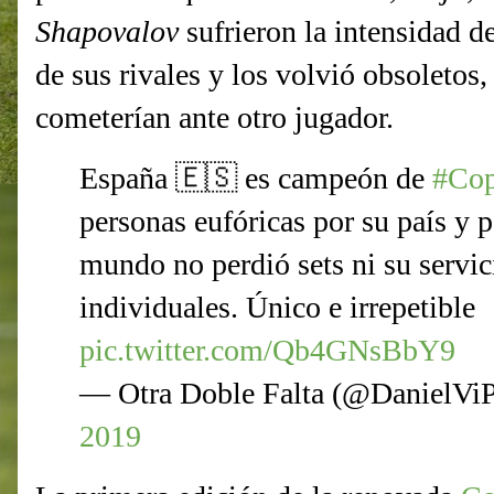
Shapovalov
sufrieron la intensidad d
de sus rivales y los volvió obsoletos
cometerían ante otro jugador.
España 🇪🇸 es campeón de
#Cop
personas eufóricas por su país y 
mundo no perdió sets ni su servic
individuales. Único e irrepetible
pic.twitter.com/Qb4GNsBbY9
— Otra Doble Falta (@DanielVi
2019