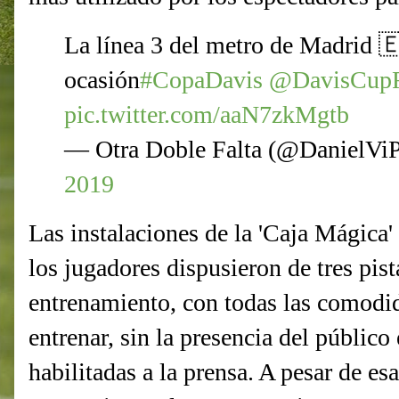
La línea 3 del metro de Madrid 
ocasión
#CopaDavis
@DavisCupF
pic.twitter.com/aaN7zkMgtb
— Otra Doble Falta (@DanielVi
2019
Las instalaciones de la 'Caja Mágica' 
los jugadores dispusieron de tres pist
entrenamiento, con todas las comodid
entrenar, sin la presencia del público 
habilitadas a la prensa. A pesar de e