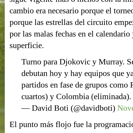
cambio era necesario porque el torne
porque las estrellas del circuito empe
por las malas fechas en el calendario
superficie.
Turno para Djokovic y Murray. S
debutan hoy y hay equipos que ya
partidos en fase de grupos como 
cuartos) y Colombia (eliminada).
— David Boti (@davidboti)
Nove
El punto más flojo fue la programaci