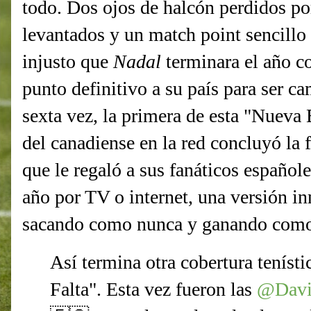
todo. Dos ojos de halcón perdidos por
levantados y un match point sencillo
injusto que
Nadal
terminara el año 
punto definitivo a su país para ser c
sexta vez, la primera de esta "Nueva 
del canadiense en la red concluyó la
que le regaló a sus fanáticos español
año por TV o internet, una versión i
sacando como nunca y ganando como
Así termina otra cobertura teníst
Falta". Esta vez fueron las
@Davi