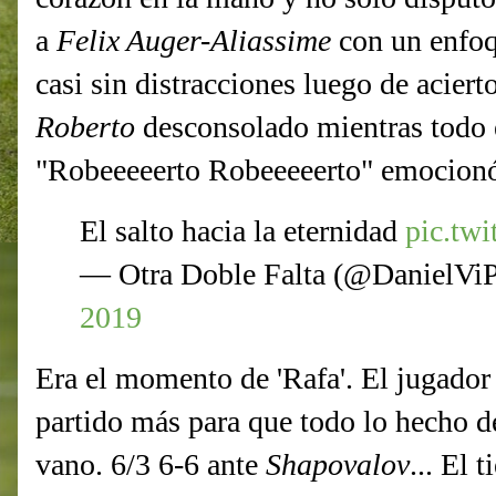
a
Felix Auger-Aliassime
con un enfoq
casi sin distracciones luego de acierto
Roberto
desconsolado mientras todo 
"Robeeeeerto Robeeeeerto" emocionó
El salto hacia la eternidad
pic.tw
— Otra Doble Falta (@DanielVi
2019
Era el momento de 'Rafa'. El jugador
partido más para que todo lo hecho d
vano. 6/3 6-6 ante
Shapovalov
... El 