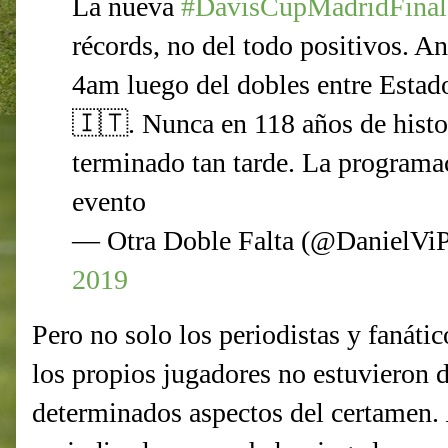
La nueva
#DavisCupMadridFinal
récords, no del todo positivos. An
4am luego del dobles entre Estad
🇮🇹. Nunca en 118 años de histo
terminado tan tarde. La programac
evento
— Otra Doble Falta (@DanielVi
2019
Pero no solo los periodistas y fanátic
los propios jugadores no estuvieron 
determinados aspectos del certamen.