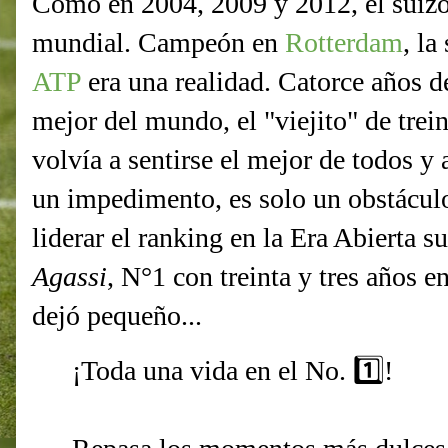
Como en 2004, 2009 y 2012, el suizo 
mundial. Campeón en
Rotterdam
, la
ATP
era una realidad. Catorce años 
mejor del mundo, el "viejito" de trein
volvía a sentirse el mejor de todos y
un impedimento, es solo un obstácul
liderar el ranking en la Era Abierta s
Agassi
, N°1 con treinta y tres años
dejó pequeño...
¡Toda una vida en el No. 1️⃣!