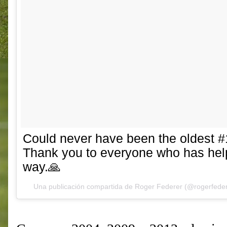
Could never have been the oldest #
Thank you to everyone who has hel
way.🙏
Una publicación compartida de
Roger Federer
(@rogerfeder