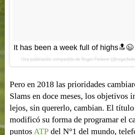
It has been a week full of highs🔝
Una publicación compartida de
Roger Federer
(@rogerfede
Pero en 2018 las prioridades cambia
Slams en doce meses, los objetivos i
lejos, sin quererlo, cambian. El título
modificó su forma de programar el ca
puntos
ATP
del N°1 del mundo, tele