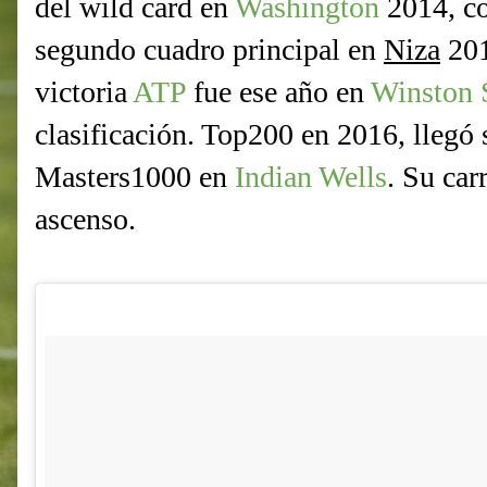
del wild card en
Washington
2014, co
segundo cuadro principal en
Niza
201
victoria
ATP
fue ese año en
Winston 
clasificación. Top200 en 2016, llegó 
Masters1000 en
Indian Wells
. Su car
ascenso.