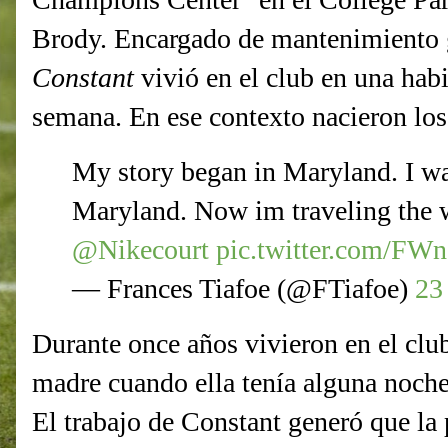
Brody. Encargado de mantenimiento gr
Constant
vivió en el club en una hab
semana. En ese contexto nacieron lo
My story began in Maryland. I wa
Maryland. Now im traveling the w
@Nikecourt
pic.twitter.com/FW
— Frances Tiafoe (@FTiafoe)
23
Durante once años vivieron en el club
madre cuando ella tenía alguna noche
El trabajo de Constant generó que la 