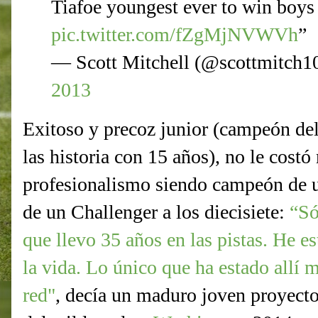
Tiafoe youngest ever to win boys
pic.twitter.com/fZgMjNVWVh
”
— Scott Mitchell (@scottmitch1
2013
Exitoso y precoz junior (campeón d
las historia con 15 años), no le costó
profesionalismo siendo campeón de un
de un Challenger a los diecisiete:
“Só
que llevo 35 años en las pistas. He es
la vida. Lo único que ha estado allí m
red"
, decía un maduro joven proyecto