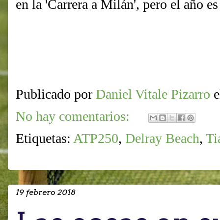
en la 'Carrera a Milán', pero el año es
Publicado por
Daniel Vitale Pizarro
No hay comentarios:
Etiquetas:
ATP250
,
Delray Beach
,
Ti
19 febrero 2018