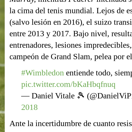
la cima del tenis mundial. Lejos de 
(salvo lesión en 2016), el suizo trans
entre 2013 y 2017. Bajo nivel, result
entrenadores, lesiones impredecibles,
campeón de Grand Slam, pelea por el
#Wimbledon
entiende todo, siem
pic.twitter.com/bKaHbqfnuq
— Daniel Vitale 🎾 (@DanielViP
2018
Ante la incertidumbre de cuanto resisti