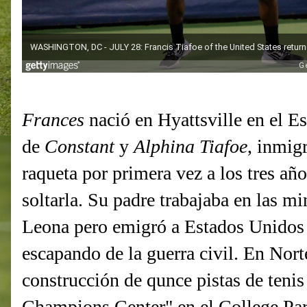
Frances
nació en Hyattsville en el 
de
Constant
y
Alphina Tiafoe
, inmig
raqueta por primera vez a los tres a
soltarla. Su padre trabajaba en las m
Leona pero emigró a Estados Unidos
escapando de la guerra civil. En Nort
construcción de qunce pistas de tenis
Champions Center" en el College Pa