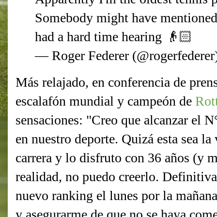
Somebody might have mentioned t
had a hard time hearing 👴🏻
— Roger Federer (@rogerfederer
Más relajado, en conferencia de prens
escalafón mundial y campeón de
Rot
sensaciones: "Creo que alcanzar el N
en nuestro deporte. Quizá esta sea la
carrera y lo disfruto con 36 años (y 
realidad, no puedo creerlo. Definiti
nuevo ranking el lunes por la mañana
y asegurarme de que no se haya comet