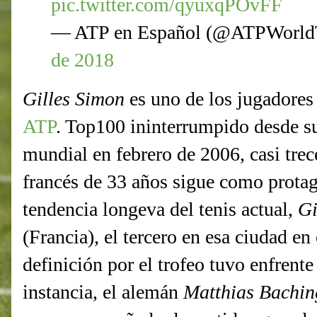
pic.twitter.com/qyuxqPOvFF
— ATP en Español (@ATPWorl
de 2018
Gilles Simon
es uno de los jugadores 
ATP
. Top100 ininterrumpido desde su 
mundial en febrero de 2006, casi tre
francés de 33 años sigue como protag
tendencia longeva del tenis actual,
Gi
(Francia), el tercero en esa ciudad en
definición por el trofeo tuvo enfrente
instancia, el alemán
Matthias Bachin