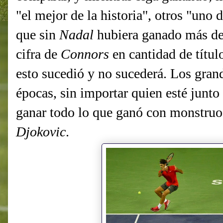
"el mejor de la historia", otros "uno 
que sin
Nadal
hubiera ganado más de
cifra de
Connors
en cantidad de títul
esto sucedió y no sucederá. Los grand
épocas, sin importar quien esté junto
ganar todo lo que ganó con monstru
Djokovic
.