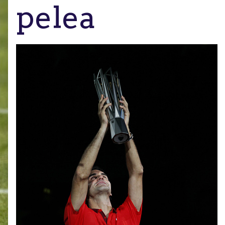
pelea