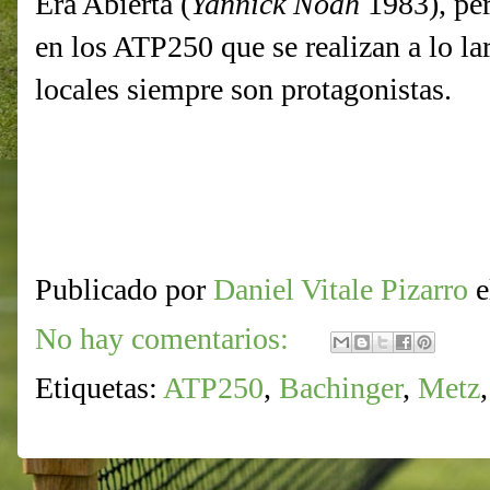
Era Abierta (
Yannick Noah
1983), pe
en los ATP250 que se realizan a lo la
locales siempre son protagonistas.
Publicado por
Daniel Vitale Pizarro
No hay comentarios:
Etiquetas:
ATP250
,
Bachinger
,
Metz