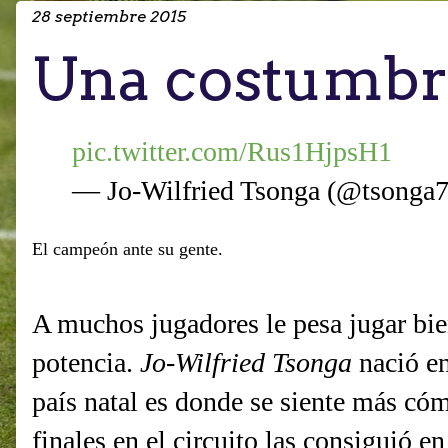
28 septiembre 2015
Una costumbr
pic.twitter.com/Rus1HjpsH1
— Jo-Wilfried Tsonga (@tsonga
El campeón ante su gente.
A muchos jugadores le pesa jugar bien
potencia.
Jo-Wilfried Tsonga
nació en
país natal es donde se siente más có
finales en el circuito las consiguió 