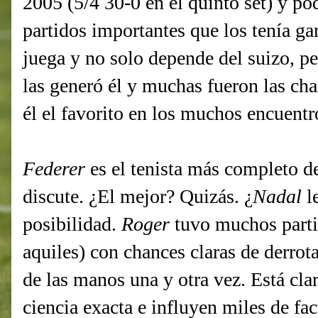
2005 (5/4 30-0 en el quinto set) y 
partidos importantes que los tenía ga
juega y no solo depende del suizo, pe
las generó él y muchas fueron las ch
él el favorito en los muchos encuentr
Federer
es el tenista más completo de 
discute. ¿El mejor? Quizás. ¿
Nadal
l
posibilidad.
Roger
tuvo muchos parti
aquiles) con chances claras de derrota
de las manos una y otra vez. Está cla
ciencia exacta e influyen miles de fa