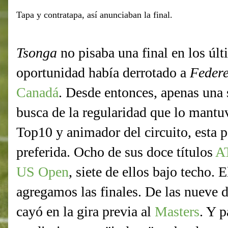
Tapa y contratapa, así anunciaban la final.
Tsonga
no pisaba una final en los úl
oportunidad había derrotado a
Feder
Canadá
. Desde entonces, apenas una 
busca de la regularidad que lo mant
Top10 y animador del circuito, esta p
preferida. Ocho de sus doce títulos
A
US Open
, siete de ellos bajo techo.
agregamos las finales. De las nueve d
cayó en la gira previa al
Masters
. Y p