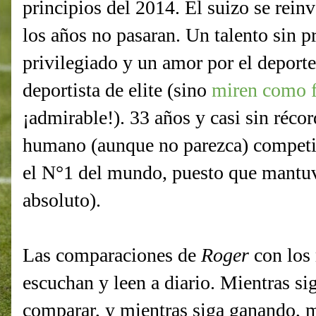
principios del 2014. El suizo se rein
los años no pasaran. Un talento sin p
privilegiado y un amor por el deporte
deportista de elite (sino
miren como fe
¡admirable!). 33 años y casi sin récor
humano (aunque no parezca) competir
el N°1 del mundo, puesto que mantu
absoluto).
Las comparaciones de
Roger
con los 
escuchan y leen a diario. Mientras si
comparar, y mientras siga ganando, 