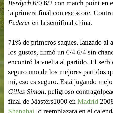
Berdych
6/0 6/2 con match point en e
la primera final con ese score. Contr
Federer
en la semifinal china.
71% de primeros saques, lanzado al a
los gustos, firmó un 6/4 6/4 sin chan
encontró la vuelta al partido. El serb
seguro uno de los mejores partidos q
mí, eso es seguro. Está jugando mejor
Gilles Simon
, peligroso contragolpe
final de Masters1000 en
Madrid
2008
Shanghai
lo reemplazara en el calenda