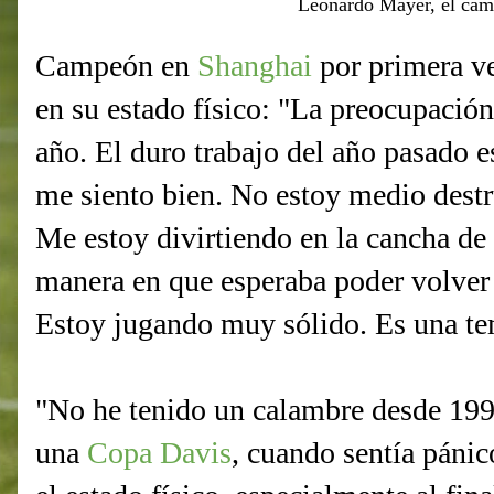
Leonardo Mayer, el cam
Campeón en
Shanghai
por primera ve
en su estado físico: "La preocupación
año. El duro trabajo del año pasado 
me siento bien. No estoy medio dest
Me estoy divirtiendo en la cancha de 
manera en que esperaba poder volver a
Estoy jugando muy sólido. Es una te
"No he tenido un calambre desde 1999
una
Copa Davis
, cuando sentía pánic