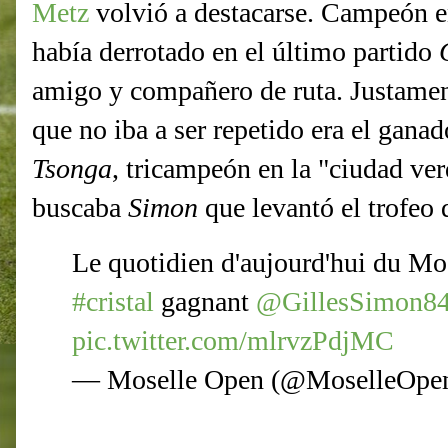
Metz
volvió a destacarse. Campeón e
había derrotado en el último partido
amigo y compañero de ruta. Justamente
que no iba a ser repetido era el gana
Tsonga
, tricampeón en la "ciudad ve
buscaba
Simon
que levantó el trofeo
Le quotidien d'aujourd'hui du Mo
#cristal
gagnant
@GillesSimon8
pic.twitter.com/mlrvzPdjMC
— Moselle Open (@MoselleOpe