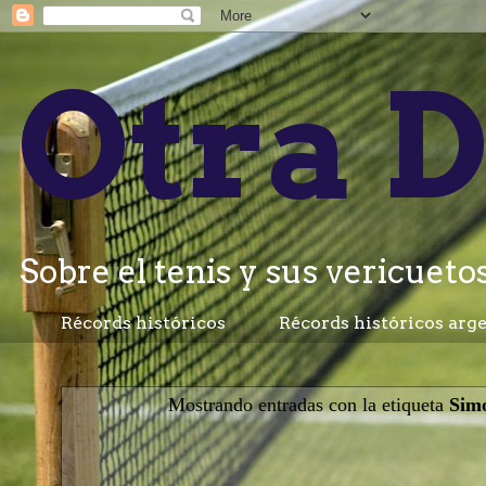
Otra D
Sobre el tenis y sus vericuetos.
Récords históricos
Récords históricos arg
Mostrando entradas con la etiqueta
Sim