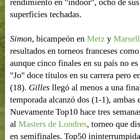
rendimiento en "indoor", ocho de sus 
superficies techadas.
Simon
, bicampeón en
Metz
y
Marsell
resultados en torneos franceses com
aunque cinco finales en su país no 
"Jo" doce títulos en su carrera pero 
(18).
Gilles
llegó al menos a una fina
temporada alcanzó dos (1-1), ambas e
Nuevamente Top10 hace tres semanas, 
al
Masters de Londres
, torneo que di
en semifinales. Top50 ininterrumpid