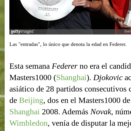
Las "entradas", lo único que denota la edad en Federer.
Esta semana
Federer
no era el candid
Masters1000 (
Shanghai
).
Djokovic
a
asiático de 28 partidos consecutivos 
de
Beijing
, dos en el Masters1000 d
Shanghai
2008. Además
Novak
, núm
Wimbledon
, venía de disputar la mej