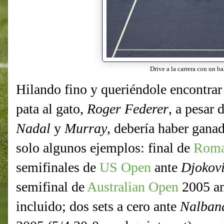
Drive a la carrera con un ba
Hilando fino y queriéndole encontrar 
pata al gato,
Roger Federer
, a pesar
Nadal
y
Murray
, debería haber ganad
solo algunos ejemplos: final de
Rom
semifinales de
US Open
ante
Djokov
semifinal de
Australian Open
2005 a
incluido; dos sets a cero ante
Nalban