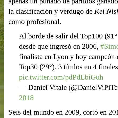
apenas un puñado de partidos ganado
la clasificación y verdugo de
Kei Nis
como profesional.
Al borde de salir del Top100 (91
desde que ingresó en 2006,
#Sim
finalista en Lyon y hoy campeón
Top30 (29°). 3 títulos en 4 finale
pic.twitter.com/pdPdLbiGuh
— Daniel Vitale (@DanielViPiTe
2018
Seis del mundo en 2009, cortó en 201