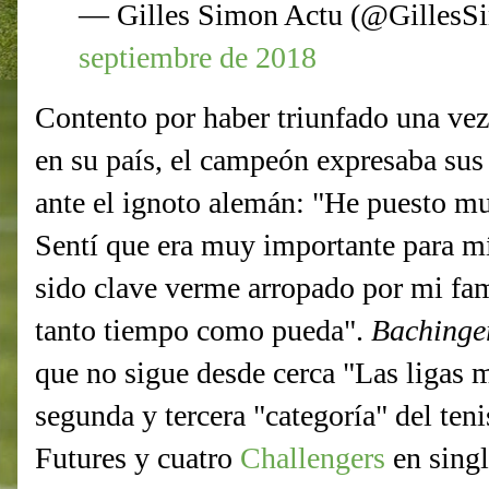
— Gilles Simon Actu (@Gilles
septiembre de 2018
Contento por haber triunfado una ve
en su país, el campeón expresaba sus 
ante el ignoto alemán: "He puesto mu
Sentí que era muy importante para mí
sido clave verme arropado por mi fam
tanto tiempo como pueda".
Baching
que no sigue desde cerca "Las ligas m
segunda y tercera "categoría" del ten
Futures y cuatro
Challengers
en singl