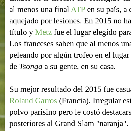
al menos una final
ATP
en su país, a
aquejado por lesiones. En 2015 no ha
título y
Metz
fue el lugar elegido par
Los franceses saben que al menos una
peleando por algún trofeo en el lugar 
de
Tsonga
a su gente, en su casa.
Su mejor resultado del 2015 fue casu
Roland Garros
(Francia). Irregular es
polvo parisino pero le costó destacars
posteriores al Grand Slam "naranja". 