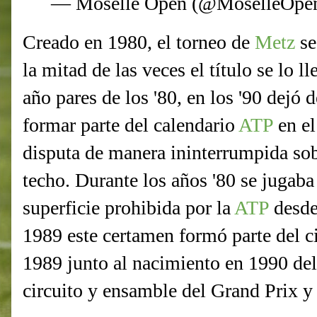
— Moselle Open (@MoselleOpe
Creado en 1980, el torneo de
Metz
se
la mitad de las veces el título se lo l
año pares de los '80, en los '90 dejó 
formar parte del calendario
ATP
en el
disputa de manera ininterrumpida sob
techo. Durante los años '80 se jugab
superficie prohibida por la
ATP
desde
1989 este certamen formó parte del ci
1989 junto al nacimiento en 1990 de
circuito y ensamble del Grand Prix y