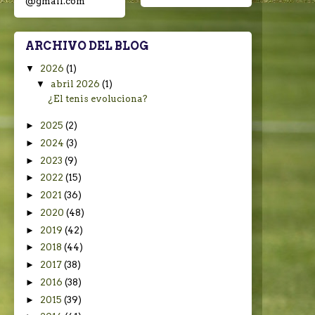
@gmail.com
ARCHIVO DEL BLOG
▼
2026
(1)
▼
abril 2026
(1)
¿El tenis evoluciona?
►
2025
(2)
►
2024
(3)
►
2023
(9)
►
2022
(15)
►
2021
(36)
►
2020
(48)
►
2019
(42)
►
2018
(44)
►
2017
(38)
►
2016
(38)
►
2015
(39)