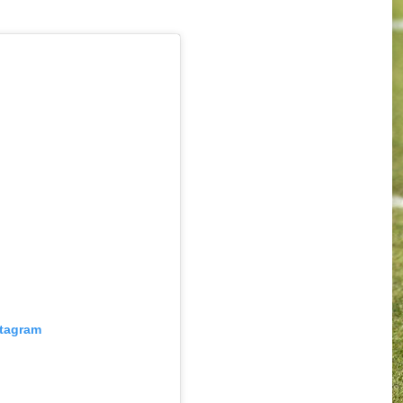
stagram