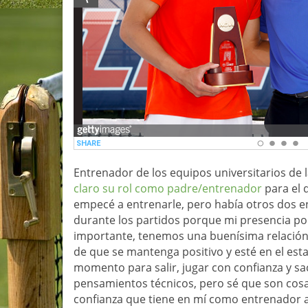
Entrenador de los equipos universitarios de l
claro su rol como padre/entrenador
para el 
empecé a entrenarle, pero había otros dos en
durante los partidos porque mi presencia pod
importante, tenemos una buenísima relación.
de que se mantenga positivo y esté en el e
momento
para salir, jugar con confianza y s
pensamientos técnicos, pero sé que son cos
confianza que tiene en mí como entrenador ay