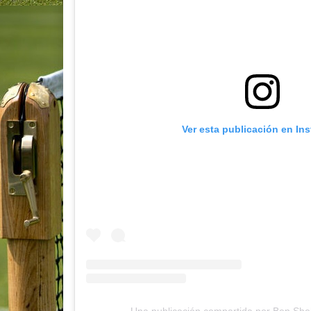
Ver esta publicación en In
Una publicación compartida por Ben She