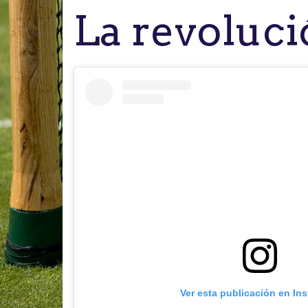
La revoluci
Ver esta publicación en In