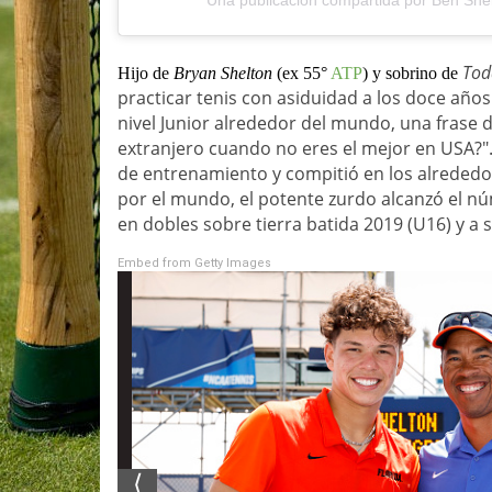
Tod
Hijo de
Bryan Shelton
(ex 55°
ATP
) y sobrino de
practicar tenis con asiduidad a los doce año
nivel Junior alrededor del mundo, una frase d
extranjero cuando no eres el mejor en USA?"
de entrenamiento y compitió en los alrededore
por el mundo, el potente zurdo alcanzó el nú
en dobles sobre tierra batida 2019 (U16) y a s
Embed from Getty Images