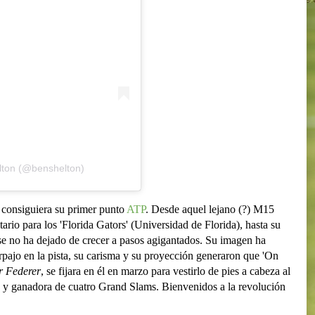
lton (@benshelton)
consiguiera su primer punto
ATP
. Desde aquel lejano (?) M15
tario para los 'Florida Gators' (Universidad de Florida), hasta su
se no ha dejado de crecer a pasos agigantados. Su imagen ha
rpajo en la pista, su carisma y su proyección generaron que 'On
r Federer
, se fijara en él en marzo para vestirlo de pies a cabeza al
 y ganadora de cuatro Grand Slams. Bienvenidos a la revolución