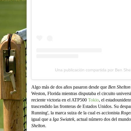
Una publicación compartida por Ben She
Algo más de dos años pasaron desde que
Ben Shelton
Weston, Florida mientras disputaba el circuito universi
reciente victoria en el ATP500
Tokio
, el estadouniden
trascendido las fronteras de Estados Unidos. Su despa
Running', la marca suiza de la cual es accionista
Roge
igual que a
Iga Swiatek
, actual número dos del mundo
Shelton
.