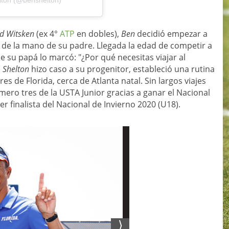
d Witsken
(ex 4°
ATP
en dobles),
Ben
decidió empezar a
s de la mano de su padre. Llegada la edad de competir a
e su papá lo marcó: "
¿Por qué necesitas viajar al
.
Shelton
hizo caso a su progenitor, estableció una rutina
s de Florida, cerca de Atlanta natal. Sin largos viajes
mero tres de la USTA Junior gracias a ganar el Nacional
er finalista del Nacional de Invierno 2020 (U18).