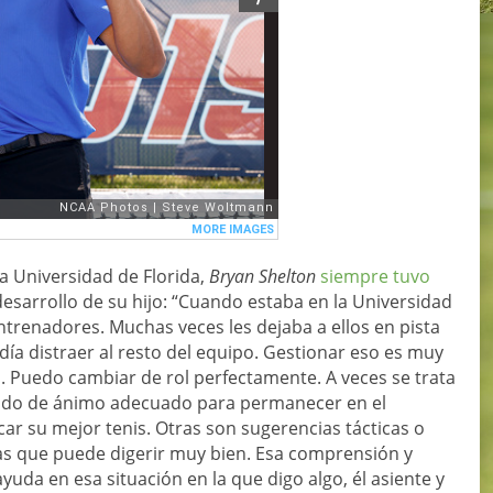
a Universidad de Florida,
Bryan Shelton
siempre tuvo
desarrollo de su hijo: “Cuando estaba en la Universidad
trenadores. Muchas veces les dejaba a ellos en pista
ía distraer al resto del equipo. Gestionar eso es muy
 Puedo cambiar de rol perfectamente. A veces se trata
stado de ánimo adecuado para permanecer en el
acar su mejor tenis. Otras son sugerencias tácticas o
as que puede digerir muy bien. Esa comprensión y
uda en esa situación en la que digo algo, él asiente y