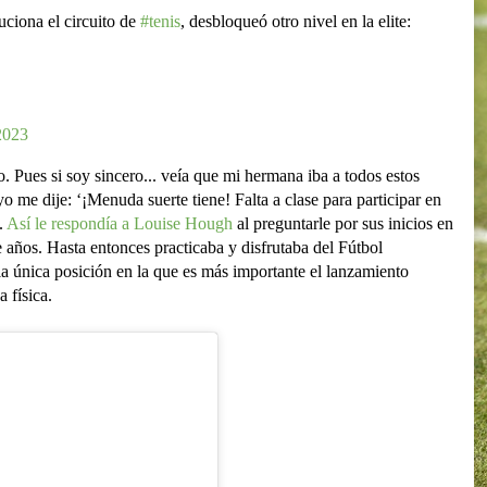
uciona el circuito de
#tenis
, desbloqueó otro nivel en la elite:
2023
Pues si soy sincero... veía que mi hermana iba a todos estos
yo me dije: ‘¡Menuda suerte tiene! Falta a clase para participar en
.
Así le respondía a Louise Hough
al preguntarle por sus inicios en
años. Hasta entonces practicaba y disfrutaba del Fútbol
 única posición en la que es más importante el lanzamiento
a física.