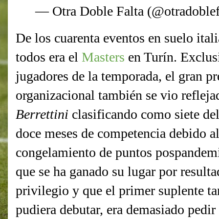
— Otra Doble Falta (@otradoblef
De los cuarenta eventos en suelo ital
todos era el
Masters
en Turín. Exclus
jugadores de la temporada, el gran pre
organizacional también se vio refleja
Berrettini
clasificando como siete de
doce meses de competencia debido al 
congelamiento de puntos pospandemia
que se ha ganado su lugar por resulta
privilegio y que el primer suplente t
pudiera debutar, era demasiado pedir 