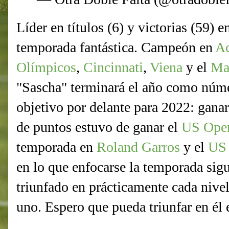
Líder en títulos (6) y victorias (59) 
temporada fantástica. Campeón en
Ac
Olímpicos
,
Cincinnati
,
Viena
y el
Ma
"Sascha" terminará el año como núme
objetivo por delante para 2022: gan
de puntos estuvo de ganar el
US Ope
temporada en
Roland Garros
y el
US
en lo que enfocarse la temporada sig
triunfado en prácticamente cada nivel 
uno. Espero que pueda triunfar en él