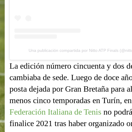
Una publicación compartida por Nitto ATP Finals (@nitto
La edición número cincuenta y dos d
cambiaba de sede. Luego de doce años
posta dejada por Gran Bretaña para al
menos cinco temporadas en Turín, en 
Federación Italiana de Tenis
no podrá
finalice 2021 tras haber organizado