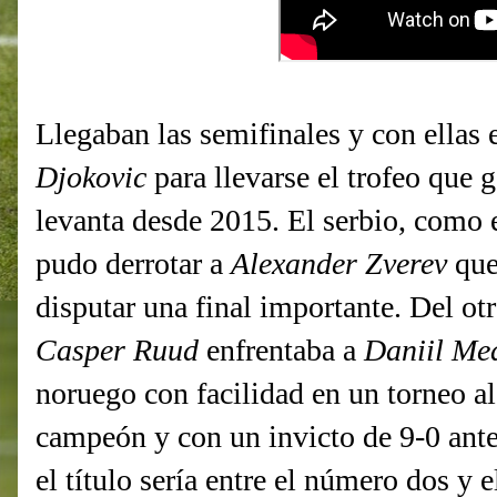
Llegaban las semifinales y con ellas 
Djokovic
para llevarse el trofeo que 
levanta desde 2015. El serbio, como 
pudo derrotar a
Alexander Zverev
que
disputar una final importante. Del otr
Casper Ruud
enfrentaba a
Daniil Me
noruego con facilidad en un torneo a
campeón y con un invicto de 9-0 antes
el título sería entre el número dos y