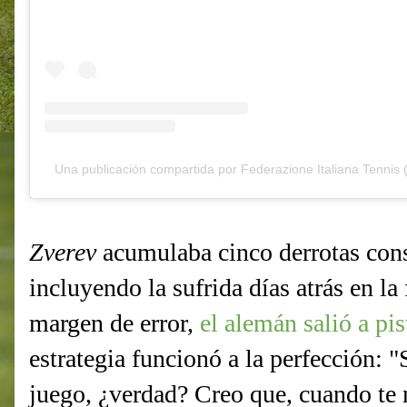
Una publicación compartida por Federazione Italiana Tennis 
Zverev
acumulaba cinco derrotas con
incluyendo la sufrida días atrás en la
margen de error,
el alemán salió a pis
estrategia funcionó a la perfección: 
juego, ¿verdad? Creo que, cuando te m