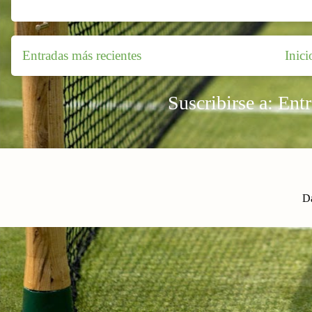
Entradas más recientes
Inici
Suscribirse a:
Ent
Da