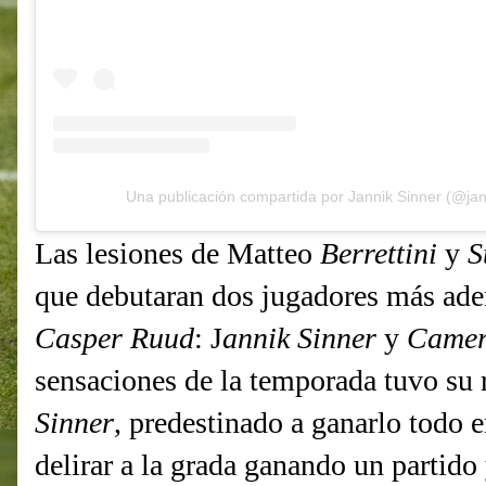
Una publicación compartida por Jannik Sinner (@jan
Las lesiones de Matteo
Berrettini
y
S
que debutaran dos jugadores más ad
Casper Ruud
: J
annik Sinner
y
Camer
sensaciones de la temporada tuvo su 
Sinner
, predestinado a ganarlo todo 
delirar a la grada ganando un partido