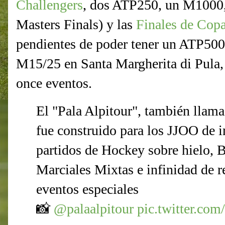
Challengers
, dos ATP250, un M100
Masters Finals) y las
Finales de Cop
pendientes de poder tener un ATP500 y
M15/25 en Santa Margherita di Pula,
once eventos.
El "Pala Alpitour", también llam
fue construido para los JJOO de 
partidos de Hockey sobre hielo, B
Marciales Mixtas e infinidad de r
eventos especiales
📸
@palaalpitour
pic.twitter.