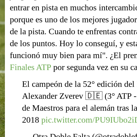
entrar en pista en muchos intercambio
porque es uno de los mejores jugado
de la pista. Cuando te enfrentas contr
de los puntos. Hoy lo conseguí, y est
funcionó muy bien para mí". ¿El pre
Finales ATP
por segunda vez en su ca
El campeón de la 52° edición del
Alexander Zverev 🇩🇪 (3° ATP -
de Maestros para el alemán tras 
2018
pic.twitter.com/PU9IUbo2i
— Otra Doble Falta (@otradoblef