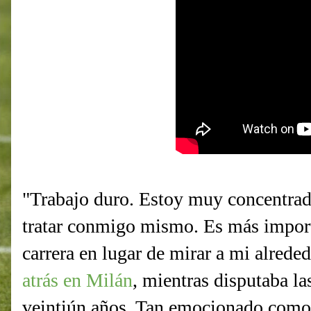
"Trabajo duro. Estoy muy concentrado
tratar conmigo mismo. Es más import
carrera en lugar de mirar a mi alrede
atrás en Milán
, mientras disputaba la
veintiún años. Tan emocionado como 