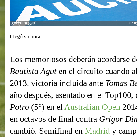
Llegó su hora
Los memoriosos deberán acordarse de
Bautista Agut
en el circuito cuando a
2013, victoria incluida ante
Tomas B
año después, asentado en el Top100, 
Potro
(5°) en el
Australian Open
2014
en octavos de final contra
Grigor Dim
cambió. Semifinal en
Madrid
y camp