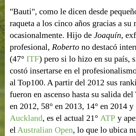
"Bauti", como le dicen desde pequeñ
raqueta a los cinco años gracias a su
ocasionalmente. Hijo de
Joaquín
, ex
profesional,
Roberto
no destacó inte
(47°
ITF
) pero si lo hizo en su país,
costó insertarse en el profesionalism
al Top100. A partir del 2012 sus rank
fueron en ascenso hasta su salida de
en 2012, 58° en 2013, 14° en 2014 
Auckland
, es el actual 21°
ATP
y ape
el
Australian Open
, lo que lo ubica 