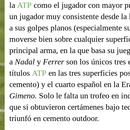
la
ATP
como el jugador con mayor p
un jugador muy consistente desde la l
a sus golpes planos (especialmente su
moverse bien sobre cualquier superfi
principal arma, en la que basa su jue
a
Nadal
y
Ferrer
son los únicos tres 
títulos
ATP
en las tres superficies pos
cemento) y el cuarto español en la Er
Gimeno.
Solo le falta un trofeo en in
que si obtuvieron certámenes bajo t
triunfó en cemento outdoor.