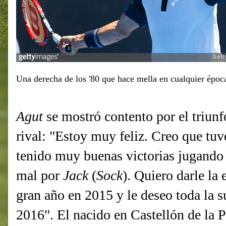
Una derecha de los '80 que hace mella en cualquier époc
Agut
se mostró contento por el triunf
rival: "Estoy muy feliz. Creo que tu
tenido muy buenas victorias jugando 
mal por
Jack
(
Sock
). Quiero darle l
gran año en 2015 y le deseo toda la s
2016". El nacido en Castellón de la 