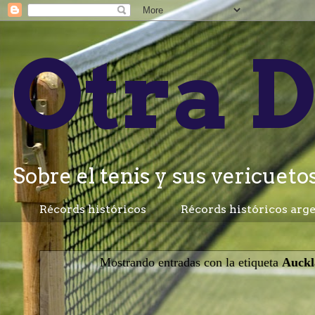
Otra D
Sobre el tenis y sus vericuetos.
Récords históricos
Récords históricos arg
Mostrando entradas con la etiqueta
Auckl