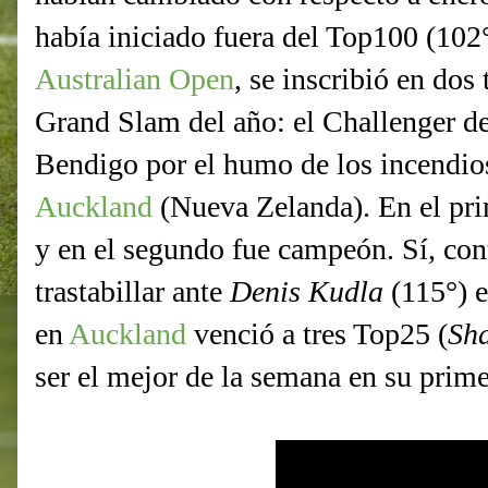
había iniciado fuera del Top100 (102
Australian Open
, se inscribió en dos
Grand Slam del año: el Challenger de
Bendigo por el humo de los incendios
Auckland
(Nueva Zelanda). En el pri
y en el segundo fue campeón. Sí, cont
trastabillar ante
Denis Kudla
(115°) e
en
Auckland
venció a tres Top25 (
Sh
ser el mejor de la semana en su prim