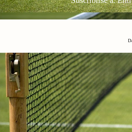
Suscribirse a:
Ent
Da