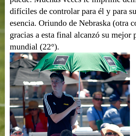
difíciles de controlar para él y para s
esencia. Oriundo de Nebraska (otra 
gracias a esta final alcanzó su mejor 
mundial (22°).