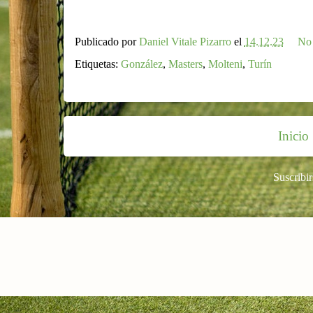
Publicado por
Daniel Vitale Pizarro
el
14.12.23
No 
Etiquetas:
González
,
Masters
,
Molteni
,
Turín
Inicio
Suscribir