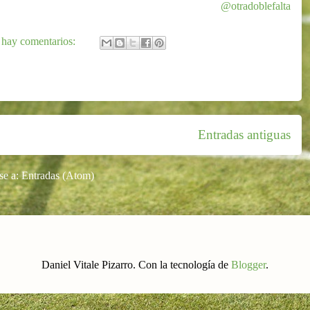
@otradoblefalta
hay comentarios:
Entradas antiguas
se a:
Entradas (Atom)
Daniel Vitale Pizarro. Con la tecnología de
Blogger
.