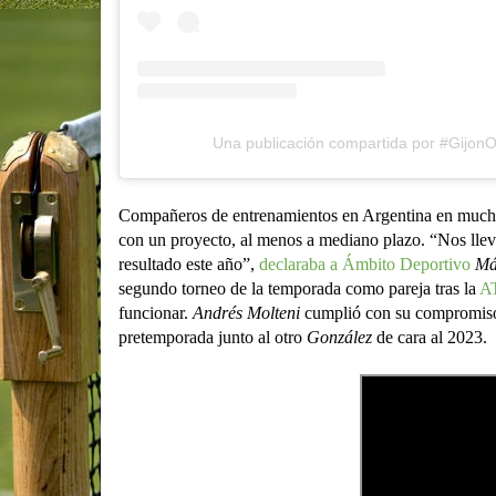
Una publicación compartida por #Gijon
Compañeros de entrenamientos en Argentina en muchas 
con un proyecto, al menos a mediano plazo. “Nos llev
resultado este año”,
declaraba a Ámbito Deportivo
Má
segundo torneo de la temporada como pareja tras la
A
funcionar.
Andrés Molteni
cumplió con su compromiso
pretemporada junto al otro
González
de cara al 2023.