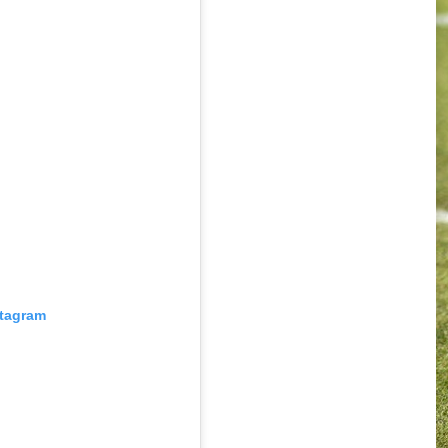
stagram