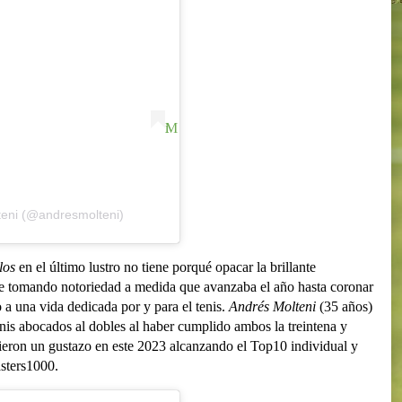
Mi
teni (@andresmolteni)
los
en el último lustro no tiene porqué opacar la brillante
fue tomando notoriedad a medida que avanzaba el año hasta coronar
a una vida dedicada por y para el tenis.
Andrés Molteni
(35 años)
nis abocados al dobles al haber cumplido ambos la treintena y
 dieron un gustazo en este 2023 alcanzando el Top10 individual y
sters1000.