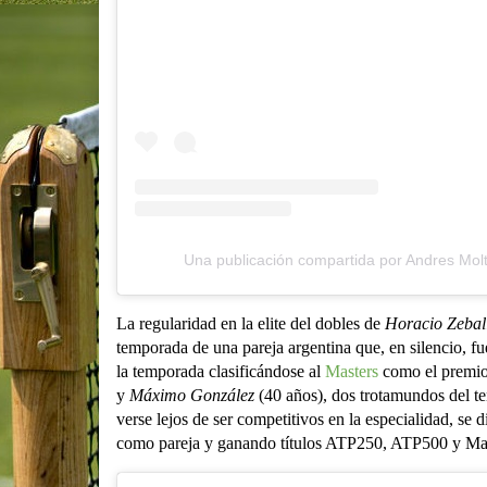
Una publicación compartida por Andres Mol
La regularidad en la elite del dobles de
Horacio Zebal
temporada de una pareja argentina que, en silencio, 
la temporada clasificándose al
Masters
como el premio 
y
Máximo González
(40 años), dos trotamundos del te
verse lejos de ser competitivos en la especialidad, se
como pareja y ganando títulos ATP250, ATP500 y Ma