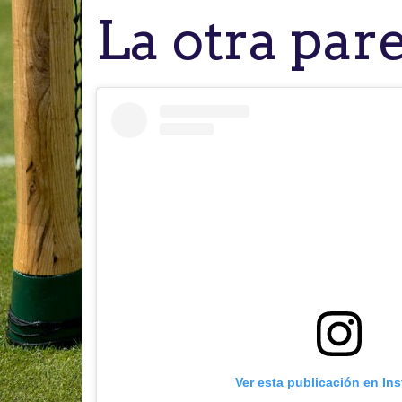
La otra par
Ver esta publicación en In