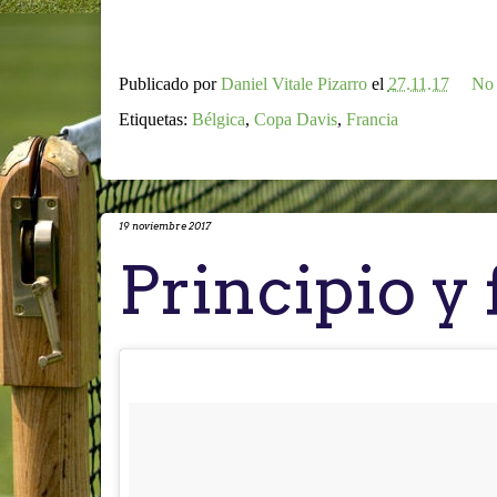
Publicado por
Daniel Vitale Pizarro
el
27.11.17
No 
Etiquetas:
Bélgica
,
Copa Davis
,
Francia
19 noviembre 2017
Principio y 