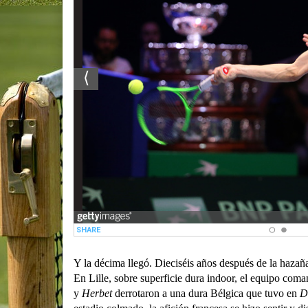
Y la décima llegó. Dieciséis años después de la haza
En Lille, sobre superficie dura indoor, el equipo co
y
Herbet
derrotaron a una dura Bélgica que tuvo en
D