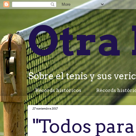
Otra 
Sobre el tenis y sus veric
Récords históricos
Récords históri
27 noviembre 2017
"Todos para