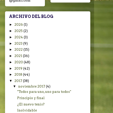
@gmail.com
ARCHIVO DEL BLOG
►
2026
(1)
►
2025
(2)
►
2024
(3)
►
2023
(9)
►
2022
(15)
►
2021
(36)
►
2020
(48)
►
2019
(42)
►
2018
(44)
▼
2017
(38)
▼
noviembre 2017
(4)
"Todos para uno, uno para todos"
Principio y final
¿El nuevo tenis?
Inolvidable