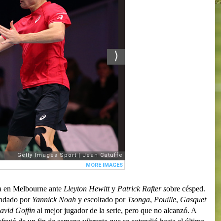
ña en Melbourne ante
Lleyton Hewitt
y
Patrick Rafter s
obre césped.
mandado por
Yannick Noah
y escoltado por
Tsonga
,
Pouille
,
Gasquet
avid Goffin
al mejor jugador de la serie, pero que no alcanzó. A