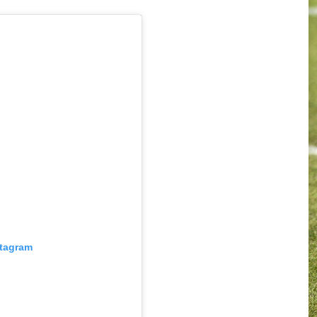
stagram