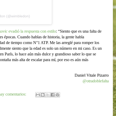
edon (@wimbledon)
ovic
evadió la respuesta con estilo
: “Siento que es una falta de
es épocas. Cuando hablas de historia, la gente habla
idad de tiempo como N°1 ATP. Me las arreglé para romper los
ealmente siento que la edad es solo un número en mi caso. Es un
n París, lo hace aún más dulce y grandioso saber lo que se
ontaña más alta de escalar para mí, por eso es aún más
Daniel Vitale Pizarro
@otradoblefalta
ay comentarios: