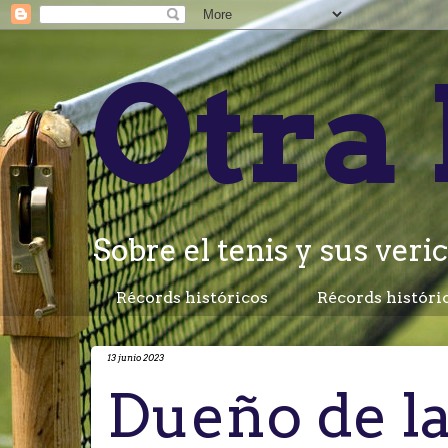
Otra 
Sobre el tenis y sus veric
Récords históricos
Récords históri
13 junio 2023
Dueño de la