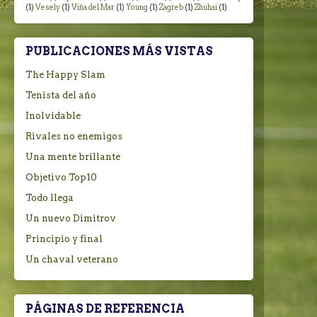
(1)
Vesely
(1)
Viña del Mar
(1)
Young
(1)
Zagreb
(1)
Zhuhai
(1)
PUBLICACIONES MÁS VISTAS
The Happy Slam
Tenista del año
Inolvidable
Rivales no enemigos
Una mente brillante
Objetivo Top10
Todo llega
Un nuevo Dimitrov
Principio y final
Un chaval veterano
PÁGINAS DE REFERENCIA