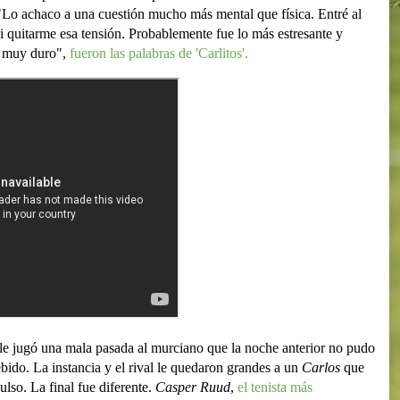
"Lo achaco a una cuestión mucho más mental que física. Entré al
i quitarme esa tensión. Probablemente fue lo más estresante y
do muy duro",
fueron las palabras de 'Carlitos'.
 le jugó una mala pasada al murciano que la noche anterior no pudo
do. La instancia y el rival le quedaron grandes a un
Carlos
que
ulso. La final fue diferente.
Casper Ruud
,
el tenista más