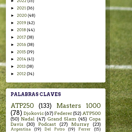
►
2022
(15)
►
2021
(36)
►
2020
(48)
►
2019
(42)
►
2018
(44)
►
2017
(38)
►
2016
(38)
►
2015
(39)
►
2014
(41)
►
2013
(38)
►
2012
(34)
PALABRAS CLAVES
ATP250
(133)
Masters 1000
(78)
Djokovic
(67)
Federer
(52)
ATP500
(50)
Nadal
(47)
Grand Slam
(45)
Copa
Davis
(30)
Podcast
(27)
Murray
(23)
Argentina
(19)
Del Potro
(19)
Ferrer
(15)