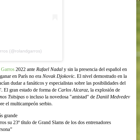
rros (@rolandgarros)
 Garros
2022 ante
Rafael Nadal
y sin la presencia del español en
 ganar en París no era
Novak Djokovic
. El nivel demostrado en la
hacían dudar a fanáticos y especialistas sobre las posibilidades del
s'. El gran estado de forma de
Carlos Alcaraz
, la explosión de
nos Tsitsipas
o incluso la novedosa "amistad" de
Daniil Medvedev
bre el multicampeón serbio.
ás grande
ros su 23º título de Grand Slams de los dos entrenadores
rsona”