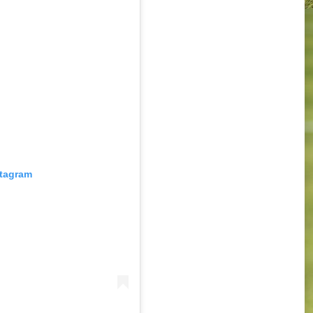
stagram