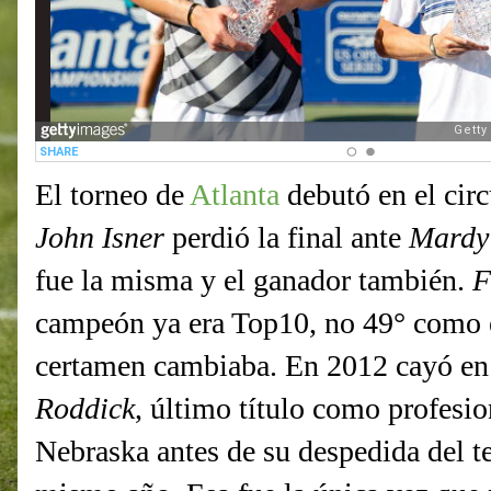
El torneo de
Atlanta
debutó en el cir
John Isner
perdió la final ante
Mardy
fue la misma y el ganador también.
F
campeón ya era Top10, no 49° como e
certamen cambiaba. En 2012 cayó en
Roddick
, último título como profesi
Nebraska antes de su despedida del t