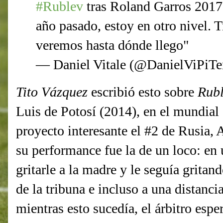
#Rublev
tras Roland Garros 2017
año pasado, estoy en otro nivel. T
veremos hasta dónde llego"
— Daniel Vitale (@DanielViPiTe
Tito Vázquez
escribió esto sobre
Rub
Luis de Potosí (2014), en el mundial
proyecto interesante el #2 de Rusia,
su performance fue la de un loco: 
gritarle a la madre y le seguía gritan
de la tribuna e incluso a una distanc
mientras esto sucedía, el árbitro esper