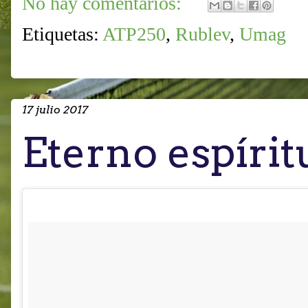
No hay comentarios:
Etiquetas:
ATP250
,
Rublev
,
Umag
17 julio 2017
Eterno espíri