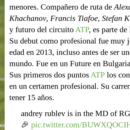
menores. Compañero de ruta de
Alex
Khachanov
,
Francis Tiafoe
,
Stefan K
y futuro del circuito
ATP
, es parte de
Su debut como profesional fue muy j
edad en 2013, incluso antes de ser un
mundo. Fue en un Future en Bulgaria 
Sus primeros dos puntos
ATP
los con
en un certamen profesional. Su carre
tener 15 años.
andrey rublev is in the MD of RG
🎉
pic.twitter.com/BUWXQOCI