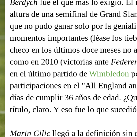
Berdych
fue el que más lo exigió. El 
altura de una semifinal de Grand Sl
que no pudo ganar solo por la geniali
momentos importantes (léase los tieb
checo en los últimos doce meses no al
como en 2010 (victorias ante
Federe
en el último partido de
Wimbledon
po
participaciones en el "All England an
días de cumplir 36 años de edad. ¿Qu
título, claro. Y eso fue lo que sucedió
Marin Cilic
llegó a la definición sin