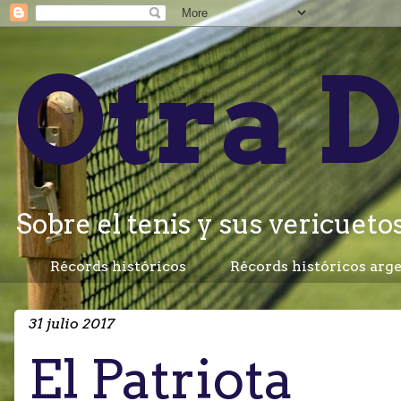
Otra D
Sobre el tenis y sus vericuetos.
Récords históricos
Récords históricos arg
31 julio 2017
El Patriota