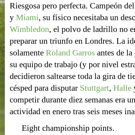
Riesgosa pero perfecta. Campeón de
y
Miami
, su físico necesitaba un des
Wimbledon
, el polvo de ladrillo no 
preparar un triunfo en Londres. La id
solamente
Roland Garros
antes de la 
su equipo de trabajo (y por nivel estr
decidieron saltearse toda la gira de ti
césped para disputar
Stuttgart
,
Halle
competir durante diez semanas era un 
actividad en enero tras seis meses ina
Eight championship points.