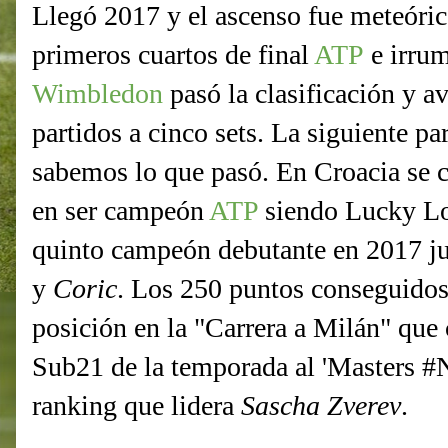
Llegó 2017 y el ascenso fue meteóri
primeros cuartos de final
ATP
e irrum
Wimbledon
pasó la clasificación y 
partidos a cinco sets. La siguiente p
sabemos lo que pasó. En Croacia se c
en ser campeón
ATP
siendo Lucky Los
quinto campeón debutante en 2017 j
y
Coric
. Los 250 puntos conseguidos 
posición en la "Carrera a Milán" que c
Sub21 de la temporada al 'Masters #
ranking que lidera
Sascha Zverev
.