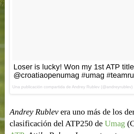
Loser is lucky! Won my 1st ATP titl
@croatiaopenumag #umag #teamru
Una publicación compartida de Andrey Rublev (@andreyrublev)
Andrey Rublev
era uno más de los der
clasificación del ATP250 de
Umag
(C