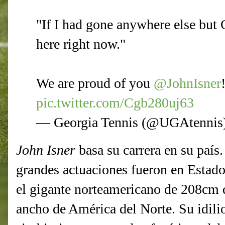
"If I had gone anywhere else but 
here right now."
We are proud of you
@JohnIsner
pic.twitter.com/Cgb280uj63
— Georgia Tennis (@UGAtennis
John Isner
basa su carrera en su país.
grandes actuaciones fueron en Estado
el gigante norteamericano de 208cm d
ancho de América del Norte. Su idilio