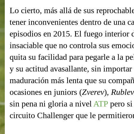
Lo cierto, más allá de sus reprochable
tener inconvenientes dentro de una c
episodios en 2015. El fuego interior 
insaciable que no controla sus emoci
quita su facilidad para pegarle a la pe
y su actitud avasallante, sin importar 
maduración más lenta que su compañe
ocasiones en juniors (
Zverev
),
Ruble
sin pena ni gloria a nivel
ATP
pero si
circuito Challenger que le permitieron