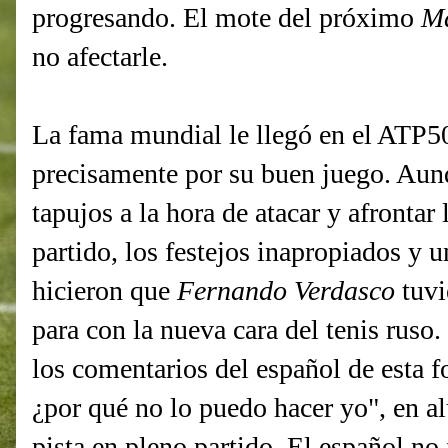
progresando. El mote del próximo
Ma
no afectarle.
La fama mundial le llegó en el ATP
precisamente por su buen juego. Aunq
tapujos a la hora de atacar y afrontar
partido, los festejos inapropiados y u
hicieron que
Fernando Verdasco
tuvi
para con la nueva cara del tenis ruso
los comentarios del español de esta f
¿por qué no lo puedo hacer yo", en al
pista en pleno partido. El español no