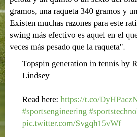
gramos, una raqueta 340 gramos y un 
Existen muchas razones para este ratio
swing más efectivo es aquel en el que
veces más pesado que la raqueta".
Topspin generation in tennis by
Lindsey
Read here:
https://t.co/DyHPacz
#sportsengineering
#sportstechno
pic.twitter.com/Svgqh15vWf