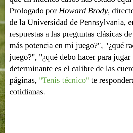
Prologado por
Howard Brody
, direc
de la Universidad de Pennsylvania, e
respuestas a las preguntas clásicas d
más potencia en mi juego?", "¿qué ra
juego?", "¿qué debo hacer para jugar
determinante es el calibre de las cu
páginas,
"Tenis técnico"
te responderá
cotidianas.