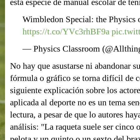
esta especie de manual escolar de ten
Wimbledon Special: the Physics 
https://t.co/YVc3rhBF9a
pic.tw
— Physics Classroom (@Allthin
No hay que asustarse ni abandonar su 
fórmula o gráfico se torna difícil d
siguiente explicación sobre los actores
aplicada al deporte no es un tema sen
lectura, a pesar de que lo autores hay
análisis: "La raqueta suele ser cinco 
pelota y un quinto o un sexto del bra