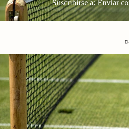
Suscribirse a:
Enviar c
Da