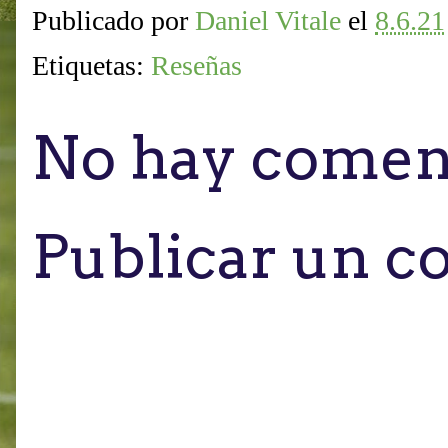
Publicado por
Daniel Vitale
el
8.6.21
Etiquetas:
Reseñas
No hay coment
Publicar un c