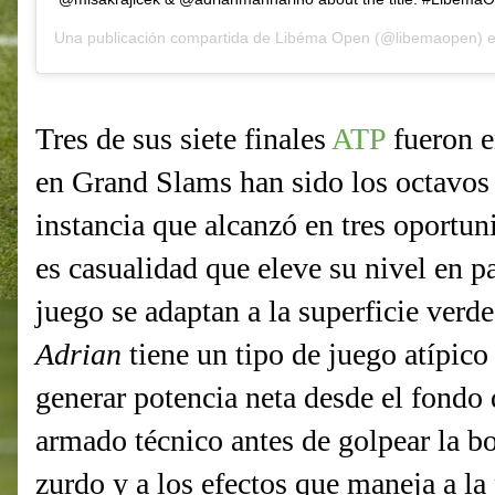
Una publicación compartida de
Libéma Open
(@libemaopen) 
Tres de sus siete finales
ATP
fueron e
en Grand Slams han sido los octavos 
instancia que alcanzó en tres oportu
es casualidad que eleve su nivel en pa
juego se adaptan a la superficie verde
Adrian
tiene un tipo de juego atípico 
generar potencia neta desde el fondo 
armado técnico antes de golpear la bo
zurdo y a los efectos que maneja a la