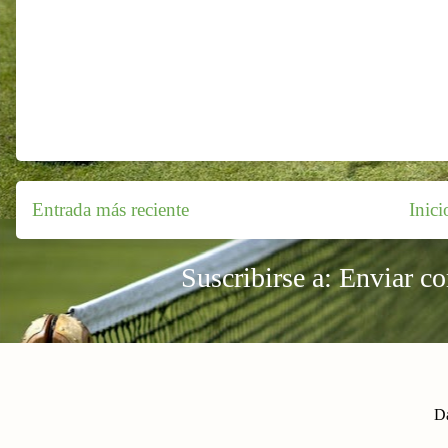
Entrada más reciente
Inici
Suscribirse a:
Enviar c
Da