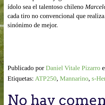
ídolo sea el talentoso chileno
Marcel
cada tiro no convencional que realiza.
sinónimo de mejor.
Publicado por
Daniel Vitale Pizarro
Etiquetas:
ATP250
,
Mannarino
,
s-He
No hay coment