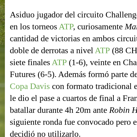
Asiduo jugador del circuito Challeng
en los torneos
ATP
, curiosamente
Ma
cantidad de victorias en ambos circu
doble de derrotas a nivel
ATP
(88 CH
siete finales
ATP
(1-6), veinte en Cha
Futures (6-5). Además formó parte del
Copa Davis
con formato tradicional e
le dio el pase a cuartos de final a Fr
batallar durante 4h 20m ante
Robin 
siguiente ronda fue convocado pero e
decidió no utilizarlo.