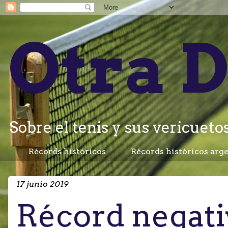
Otra D
Sobre el tenis y sus vericuetos.
Récords históricos
Récords históricos arg
17 junio 2019
Récord negati