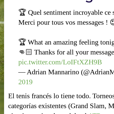
🏆 Quel sentiment incroyable ce s
Merci pour tous vos messages ! 
🏆 What an amazing feeling tonight
👊🏻 Thanks for all your message
pic.twitter.com/LoIFtXZH9B
— Adrian Mannarino (@AdrianM
2019
El tenis francés lo tiene todo. Torneo
categorías existentes (Grand Slam, 