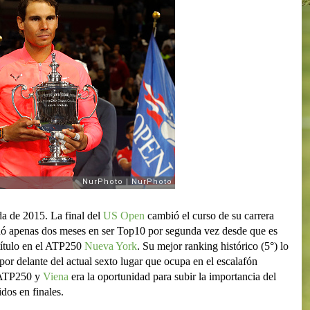
a de 2015. La final del
US Open
cambió el curso de su carrera
dó apenas dos meses en ser Top10 por segunda vez desde que es
título en el ATP250
Nueva York
. Su mejor ranking histórico (5°) lo
or delante del actual sexto lugar que ocupa en el escalafón
 ATP250 y
Viena
era la oportunidad para subir la importancia del
idos en finales.