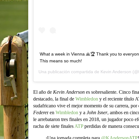
‪What a week in Vienna 🙏🏆 Thank you to everyo
This means so much!‬
Una publicación compartida de
Kevin Anderson
(@k
El año de
Kevin Anderson
es sobresaliente. Cinco fin
destacado, la final de
Wimbledon
y el reciente título
sudafricano vive el mejor momento de su carrera, por 
Federe
r en
Wimbledon
y a
John Isner
, ambos en cinco
le arrebataron tres finales en 2018, un jugador poco ef
racha de siete finales
ATP
perdidas de manera consecu
¡Una jornada completa para
@KAndersonATP