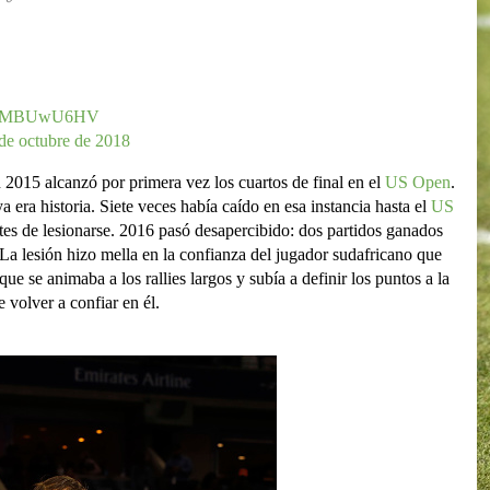
m/LBMBUwU6HV
de octubre de 2018
2015 alcanzó por primera vez los cuartos de final en el
US Open
.
 era historia. Siete veces había caído en esa instancia hasta el
US
tes de lesionarse. 2016 pasó desapercibido: dos partidos ganados
. La lesión hizo mella en la confianza del jugador sudafricano que
e se animaba a los rallies largos y subía a definir los puntos a la
 volver a confiar en él.