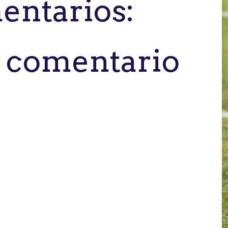
entarios:
n comentario