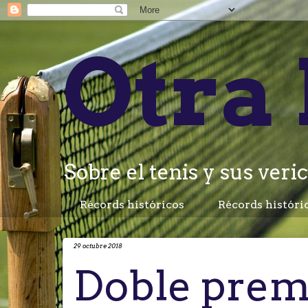
Otra 
Sobre el tenis y sus veric
Récords históricos
Récords históri
29 octubre 2018
Doble prem