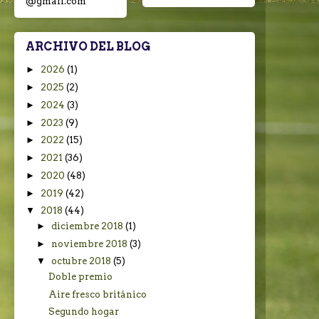
@gmail.com
ARCHIVO DEL BLOG
►
2026
(1)
►
2025
(2)
►
2024
(3)
►
2023
(9)
►
2022
(15)
►
2021
(36)
►
2020
(48)
►
2019
(42)
▼
2018
(44)
►
diciembre 2018
(1)
►
noviembre 2018
(3)
▼
octubre 2018
(5)
Doble premio
Aire fresco británico
Segundo hogar