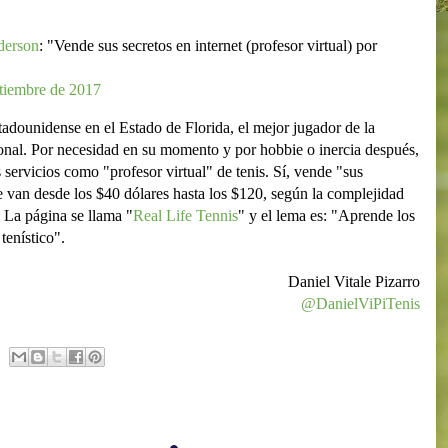
erson
: "Vende sus secretos en internet (profesor virtual) por
tiembre de 2017
adounidense en el Estado de Florida, el mejor jugador de la
sional. Por necesidad en su momento y por hobbie o inercia después,
s servicios como "profesor virtual" de tenis. Sí, vende "sus
ue van desde los $40 dólares hasta los $120, según la complejidad
. La página se llama "
Real Life Tennis
" y el lema es: "Aprende los
tenístico".
Daniel Vitale Pizarro
@DanielViPiTenis