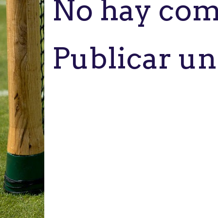
No hay com
Publicar u