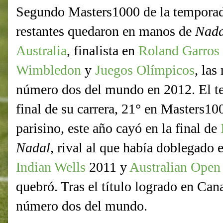
Segundo Masters1000 de la tempora
restantes quedaron en manos de
Nad
Australia
, finalista en
Roland Garros
Wimbledon
y
Juegos Olímpicos
, las
número dos del mundo en 2012. El ten
final de su carrera, 21° en Masters
parisino, este año cayó en la final de
Nadal
, rival al que había doblegado e
Indian Wells
2011 y
Australian Open
quebró. Tras el título logrado en Ca
número dos del mundo.