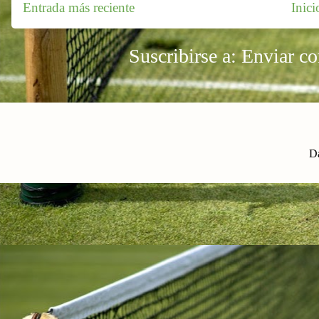
Entrada más reciente
Inici
Suscribirse a:
Enviar c
Da