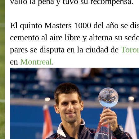
valió la pena y tuvo su recompensa.
El quinto Masters 1000 del año se di
cemento al aire libre y alterna su se
pares se disputa en la ciudad de
Toro
en
Montreal
.