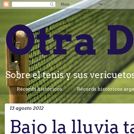
Otra D
Sobre el tenis y sus vericuetos.
Récords históricos
Récords históricos arg
13 agosto 2012
Bajo la lluvia