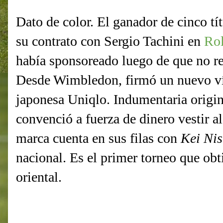
Dato de color. El ganador de cinco t
su contrato con Sergio Tachini en
Rol
había sponsoreado luego de que no re
Desde Wimbledon, firmó un nuevo ví
japonesa Uniqlo. Indumentaria origin
convenció a fuerza de dinero vestir 
marca cuenta en sus filas con
Kei Ni
nacional. Es el primer torneo que ob
oriental.