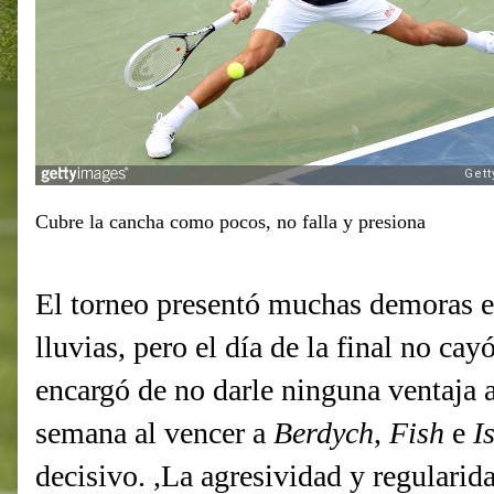
Cubre la cancha como pocos, no falla y presiona
El torneo presentó muchas demoras en
lluvias, pero el día de la final no cay
encargó de no darle
ninguna ventaja a
semana al vencer a
Berdych
,
Fish
e
I
decisivo. ,La agresividad y regularid