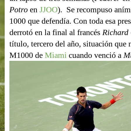
Potro
en
JJOO
). Se recompuso aními
1000 que defendía. Con toda esa pres
derrotó en la final al francés
Richard
título, tercero del año, situación que 
M1000 de
Miami
cuando venció a
M